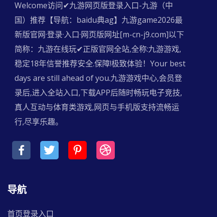
Welcome访问✔九游网页版登录入口-九游（中
国）推荐【导航：baidu典ag】九游game2026最
新版官网·登录·入口·网页版网址[m-cn-j9.com]以下
简称：九游在线玩✔正版官网全站,全称:九游游戏,
稳定18年信誉推荐安全.保障!极致体验！Your best
days are still ahead of you.九游游戏中心,会员登
录后,进入全站入口,下载APP后随时畅玩电子竞技,
真人互动与体育类游戏,网页与手机版支持流畅运
行,尽享乐趣。
导航
首页登录入口